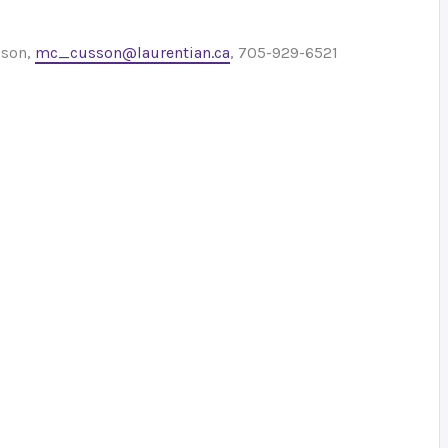
sson,
mc_cusson@laurentian.ca
, 705-929-6521