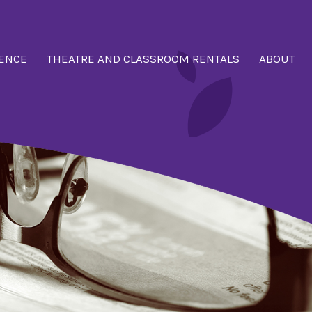
ENCE
THEATRE AND CLASSROOM RENTALS
ABOUT