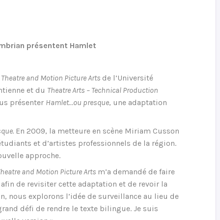
ambrian présentent Hamlet
Theatre and Motion Picture Arts
de l’Université
ntienne et du
Theatre Arts – Technical Production
ous présenter
Hamlet…ou presque
, une adaptation
sque.
En 2009, la metteure en scène Miriam Cusson
udiants et d’artistes professionnels de la région.
nouvelle approche.
heatre and Motion Picture Arts
m’a demandé de faire
afin de revisiter cette adaptation et de revoir la
 nous explorons l’idée de surveillance au lieu de
rand défi de rendre le texte bilingue. Je suis