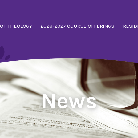
 OF THEOLOGY
2026-2027 COURSE OFFERINGS
RESID
News