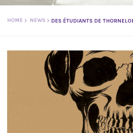
HOME
NEWS
DES ÉTUDIANTS DE THORNELOE