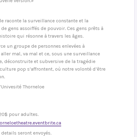
velle version.»
lle raconte la surveillance constante et la
 de gens assoiffés de pouvoir. Ces gens prêts à
stoire qui résonne à travers les âges.
ce un groupe de personnes enlevées à
 aller mal, va mal et ce, sous une surveillance
, déconstruite et subversive de la tragédie
culture pop s’affrontent, où notre volonté d’être
on.
l’Univesité Thorneloe
 20$ pour adultes.
orneloetheatre.eventbrite.ca
 details seront envoyés.