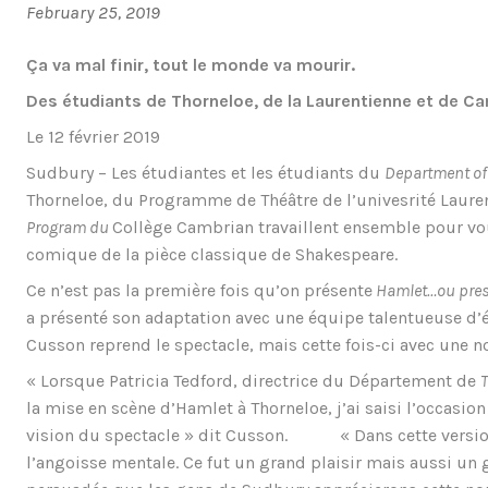
February 25, 2019
Ça va mal finir, tout le monde va mourir.
Des étudiants de Thorneloe, de la Laurentienne et de C
Le 12 février 2019
Sudbury – Les étudiantes et les étudiants du
Department of 
Thorneloe, du Programme de Théâtre de l’univesrité Laure
Program du
Collège Cambrian travaillent ensemble pour v
comique de la pièce classique de Shakespeare.
Ce n’est pas la première fois qu’on présente
Hamlet…ou pre
a présenté son adaptation avec une équipe talentueuse d’ét
Cusson reprend le spectacle, mais cette fois-ci avec une 
« Lorsque Patricia Tedford, directrice du Département de
T
la mise en scène d’Hamlet à Thorneloe, j’ai saisi l’occasion 
vision du spectacle » dit Cusson. « Dans cette version,
l’angoisse mentale. Ce fut un grand plaisir mais aussi un g